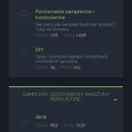
Porównania samplerów i
kontrolerów
Nie wiesz jaki sampler/kontroler wybrać?
Tutaj się dowiesz.
Topics:
108
Posts:
1498
DIY
Opisy i pomysły napraw i modyfikacji
róznorakich sprzętów
Topics:
25
Posts:
219
SAMPLERY, GROOVEBOXY, MASZYNY
PERKUSYJNE,
AKAI
Topics:
859
Posts:
7130