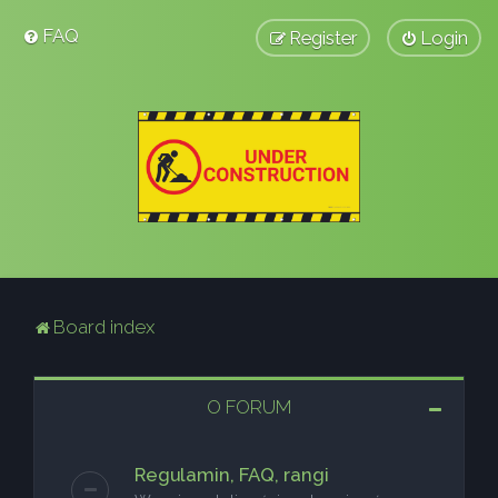
FAQ
Register
Login
Board index
O FORUM
Regulamin, FAQ, rangi