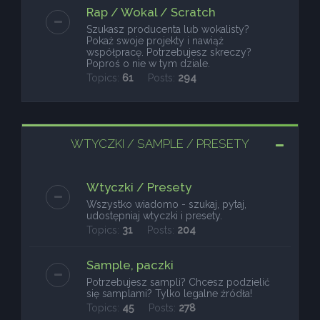
Rap / Wokal / Scratch
Szukasz producenta lub wokalisty?
Pokaż swoje projekty i nawiąż
współpracę. Potrzebujesz skreczy?
Poproś o nie w tym dziale.
Topics:
61
Posts:
294
WTYCZKI / SAMPLE / PRESETY
Wtyczki / Presety
Wszystko wiadomo - szukaj, pytaj,
udostępniaj wtyczki i presety.
Topics:
31
Posts:
204
Sample, paczki
Potrzebujesz sampli? Chcesz podzielić
się samplami? Tylko legalne źródła!
Topics:
45
Posts:
278